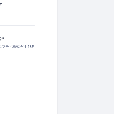
す
？"
ニフティ株式会社 18F