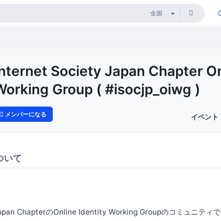
Internet Society Japan Chapter On
Working Group ( #isocjp_oiwg )
メンバーになる
イベント
ついて
y Japan ChapterのOnline Identity Working Groupのコミュニティで