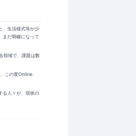
こと、生活様式等が少
は、まだ明確になって
る領域で、課題は数
め、この度Online
で生活する人々が、現状の