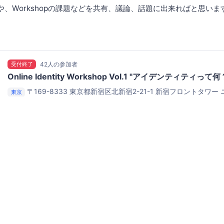
や、Workshopの課題などを共有、議論、話題に出来ればと思いま
受付終了
42人の参加者
Online Identity Workshop Vol.1 "アイデンティティって何
〒169-8333 東京都新宿区北新宿2-21-1 新宿フロントタワー
東京
セミナールームB