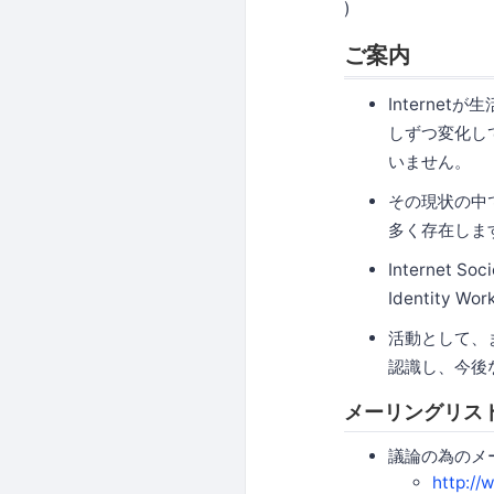
)
ご案内
Intern
しずつ変化し
いません。
その現状の中
多く存在しま
Internet
Identity 
活動として、まず
認識し、今後
メーリングリス
議論の為のメーリ
http://