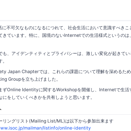
etが生活に不可欠なものになるにつれて、社会生活において意識すべき
てきています。特に、国境のないInternetでの生活様式というの
でも、アイデンティティとプライバシーは、激しい変化が起きてい
す。
 Society Japan Chapterでは、これらの課題について理解を深めるた
Working Groupを立ち上げました。
Online Identityに関するWorkshopを開催し、Internet
なにをしていくべきかを共有しようと思います。
ト
ングリスト(Mailing List/ML)は以下から参加出来ます
www.isoc.jp/mailman/listinfo/online-identity